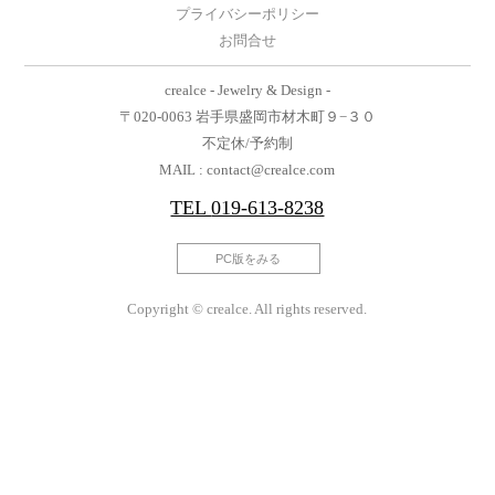
プライバシーポリシー
お問合せ
crealce - Jewelry & Design -
〒020-0063 岩手県盛岡市材木町９−３０
不定休/予約制
MAIL : contact@crealce.com
TEL
019-613-8238
PC版をみる
Copyright © crealce. All rights reserved.