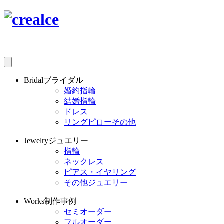
Bridal
ブライダル
婚約指輪
結婚指輪
ドレス
リングピローその他
Jewelry
ジュエリー
指輪
ネックレス
ピアス・イヤリング
その他ジュエリー
Works
制作事例
セミオーダー
フルオーダー