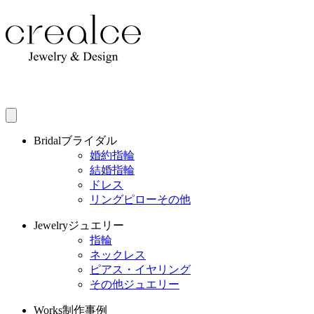
Bridal
ブライダル
婚約指輪
結婚指輪
ドレス
リングピローその他
Jewelry
ジュエリー
指輪
ネックレス
ピアス・イヤリング
その他ジュエリー
Works
制作事例