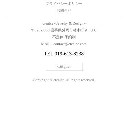
プライバシーポリシー
お問合せ
crealce - Jewelry & Design -
〒020-0063 岩手県盛岡市材木町９−３０
不定休/予約制
MAIL : contact@crealce.com
TEL
019-613-8238
PC版をみる
Copyright © crealce. All rights reserved.