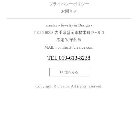
プライバシーポリシー
お問合せ
crealce - Jewelry & Design -
〒020-0063 岩手県盛岡市材木町９−３０
不定休/予約制
MAIL : contact@crealce.com
TEL
019-613-8238
PC版をみる
Copyright © crealce. All rights reserved.