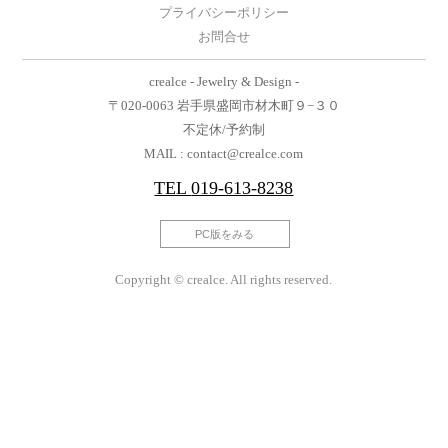
プライバシーポリシー
お問合せ
crealce - Jewelry & Design -
〒020-0063 岩手県盛岡市材木町９−３０
不定休/予約制
MAIL : contact@crealce.com
TEL
019-613-8238
PC版をみる
Copyright © crealce. All rights reserved.