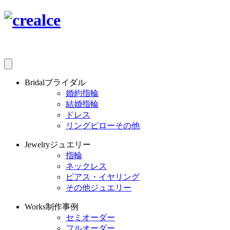
Bridal
ブライダル
婚約指輪
結婚指輪
ドレス
リングピローその他
Jewelry
ジュエリー
指輪
ネックレス
ピアス・イヤリング
その他ジュエリー
Works
制作事例
セミオーダー
フルオーダー