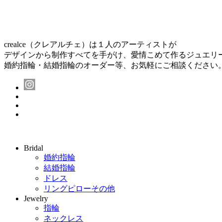
crealce（クレアルチェ）は１人のアーティストが
デザインから制作すべてを手がけ、愛情こめて作るジュエリ
婚約指輪・結婚指輪のオーダー等、お気軽にご相談ください
Bridal
婚約指輪
結婚指輪
ドレス
リングピローその他
Jewelry
指輪
ネックレス