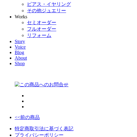
ピアス・イヤリング
その他ジュエリー
Works
セミオーダー
フルオーダー
リフォーム
Story
Voice
Blog
About
Shop
<<前の商品
特定商取引法に基づく表記
プライバシーポリシー