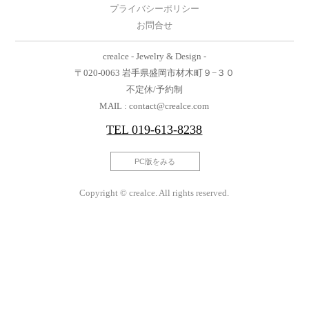
プライバシーポリシー
お問合せ
crealce - Jewelry & Design -
〒020-0063 岩手県盛岡市材木町９−３０
不定休/予約制
MAIL : contact@crealce.com
TEL
019-613-8238
PC版をみる
Copyright © crealce. All rights reserved.