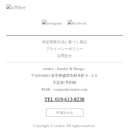
特定商取引法に基づく表記
プライバシーポリシー
お問合せ
crealce - Jewelry & Design -
〒020-0063 岩手県盛岡市材木町９−３０
不定休/予約制
MAIL : contact@crealce.com
TEL
019-613-8238
PC版をみる
Copyright © crealce. All rights reserved.