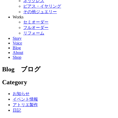
ネックレス
ピアス・イヤリング
その他ジュエリー
Works
セミオーダー
フルオーダー
リフォーム
Story
Voice
Blog
About
Shop
Blog
ブログ
Category
お知らせ
イベント情報
アトリエ製作
日記