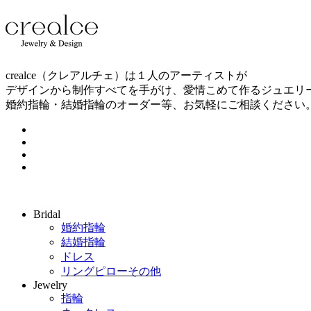
crealce（クレアルチェ）は１人のアーティストが
デザインから制作すべてを手がけ、愛情こめて作るジュエリ
婚約指輪・結婚指輪のオーダー等、お気軽にご相談ください
Bridal
婚約指輪
結婚指輪
ドレス
リングピローその他
Jewelry
指輪