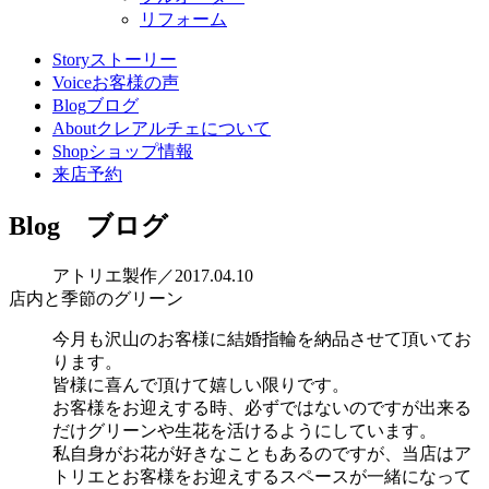
リフォーム
Story
ストーリー
Voice
お客様の声
Blog
ブログ
About
クレアルチェについて
Shop
ショップ情報
来店予約
Blog
ブログ
アトリエ製作／2017.04.10
店内と季節のグリーン
今月も沢山のお客様に結婚指輪を納品させて頂いてお
ります。
皆様に喜んで頂けて嬉しい限りです。
お客様をお迎えする時、必ずではないのですが出来る
だけグリーンや生花を活けるようにしています。
私自身がお花が好きなこともあるのですが、当店はア
トリエとお客様をお迎えするスペースが一緒になって