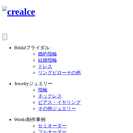
Bridal
ブライダル
婚約指輪
結婚指輪
ドレス
リングピローその他
Jewelry
ジュエリー
指輪
ネックレス
ピアス・イヤリング
その他ジュエリー
Works
制作事例
セミオーダー
フルオーダー