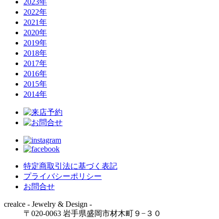
2023年
2022年
2021年
2020年
2019年
2018年
2017年
2016年
2015年
2014年
特定商取引法に基づく表記
プライバシーポリシー
お問合せ
crealce - Jewelry & Design -
〒020-0063 岩手県盛岡市材木町９−３０