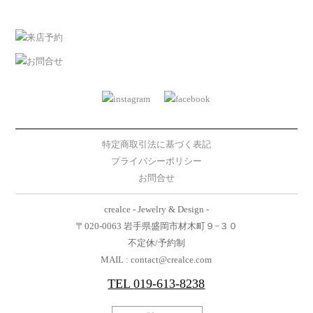
特定商取引法に基づく表記
プライバシーポリシー
お問合せ
crealce - Jewelry & Design -
〒020-0063 岩手県盛岡市材木町９−３０
不定休/予約制
MAIL : contact@crealce.com
TEL
019-613-8238