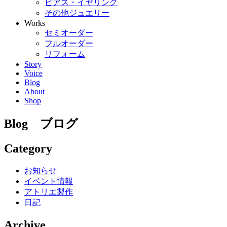
ピアス・イヤリング
その他ジュエリー
Works
セミオーダー
フルオーダー
リフォーム
Story
Voice
Blog
About
Shop
Blog
ブログ
Category
お知らせ
イベント情報
アトリエ製作
日記
Archive